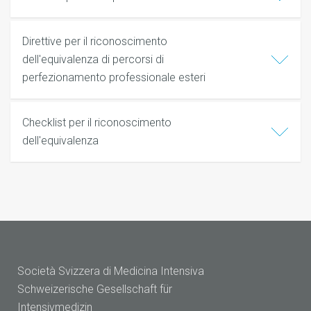
Direttive per il riconoscimento
dell'equivalenza di percorsi di
perfezionamento professionale esteri
Checklist per il riconoscimento
dell'equivalenza
Società Svizzera di Medicina Intensiva
Schweizerische Gesellschaft für
Intensivmedizin