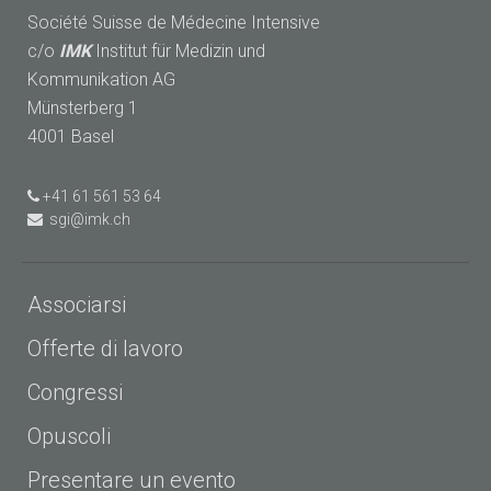
Société Suisse de Médecine Intensive
c/o
IMK
Institut für Medizin und
Kommunikation AG
Münsterberg 1
4001 Basel
+41 61 561 53 64
sgi@imk.ch
Associarsi
Offerte di lavoro
Congressi
Opuscoli
Presentare un evento