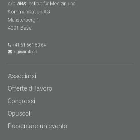
c/o
IMK
Institut für Medizin und
Kommunikation AG
Münsterberg 1
4001 Basel
+41 61 561 53 64
sgi@imk.ch
Associarsi
Offerte di lavoro
Congressi
Opuscoli
Presentare un evento