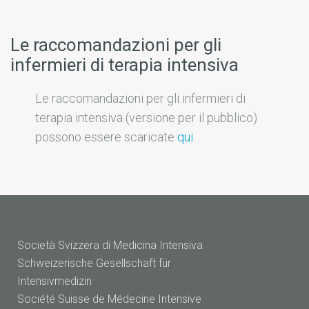
Le raccomandazioni per gli
infermieri di terapia intensiva
Le raccomandazioni per gli infermieri di
terapia intensiva (versione per il pubblico)
possono essere scaricate
qui
.
Società Svizzera di Medicina Intensiva
Schweizerische Gesellschaft für
Intensivmedizin
Société Suisse de Médecine Intensive